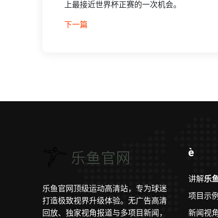
上最接近世界杯正赛的一次机会。
下一篇
è
讲解
乐
乐鱼官网顶级运动高清站，专为球迷
项目示
打造极致视界升级体验。无广告高清
回放、独家视角报道与多项目新闻，
新闻视