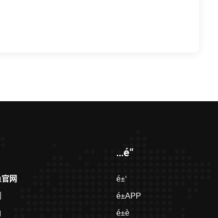
…é“
鱼官网
é±‘
例
é±APP
角
é±è