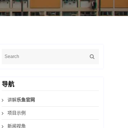
导航
讲解
乐鱼官网
项目示例
新闻视角