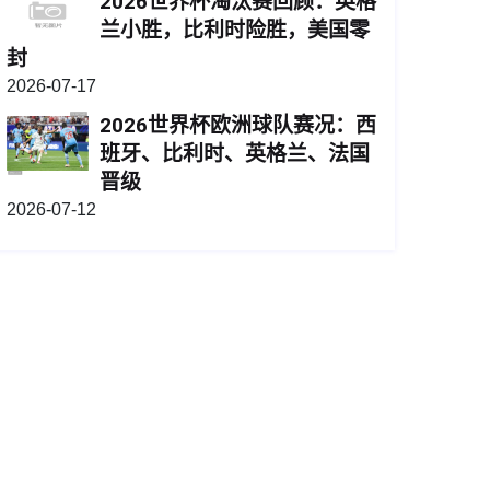
2026世界杯淘汰赛回顾：英格
兰小胜，比利时险胜，美国零
封
2026-07-17
2026世界杯欧洲球队赛况：西
班牙、比利时、英格兰、法国
晋级
2026-07-12