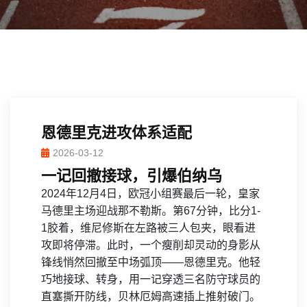
恩德里克进攻体系适配
2026-03-12
一记回撤接球，引爆伯纳乌
2024年12月4日，欧冠小组赛最后一轮，皇家
马德里主场迎战那不勒斯。第67分钟，比分1-
1胶着，维尼修斯在左路被三人包夹，眼看进
攻即将停滞。此时，一个瘦削却灵动的身影从
锋线悄然回撤至中场弧顶——恩德里克。他轻
巧地接球、转身，用一记穿透三名防守球员的
直塞撕开防线，贝林厄姆高速插上推射破门。