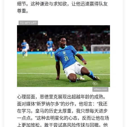
细节。这种谦逊与求知欲，让他迅速赢得队友
尊重。
心理层面，恩德里克展现出超越年龄的成熟。
面对媒体“新罗纳尔多”的炒作，他坦言：“我还
在学习。皇马的历史太厚重，我只想每天进步
一点点。”这种去明星化的心态，反而让他在场
上更加放松，敢于尝试高风险传球与回撤。他