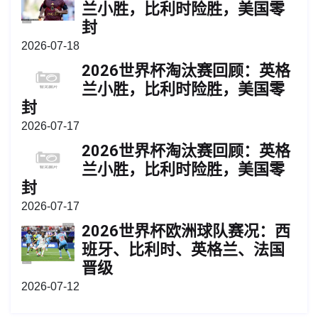
兰小胜，比利时险胜，美国零
封
2026-07-18
2026世界杯淘汰赛回顾：英格
兰小胜，比利时险胜，美国零
封
2026-07-17
2026世界杯淘汰赛回顾：英格
兰小胜，比利时险胜，美国零
封
2026-07-17
2026世界杯欧洲球队赛况：西
班牙、比利时、英格兰、法国
晋级
2026-07-12