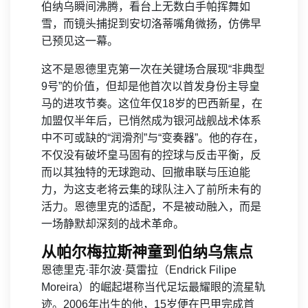
伯纳乌瞬间沸腾，看台上无数白手帕挥舞如
雪，而镜头捕捉到安切洛蒂嘴角微扬，仿佛早
已预见这一幕。
这不是恩德里克第一次在关键场合展现“非典型
9号”的价值，但却是他首次以首发身份主导皇
马的进攻节奏。这位年仅18岁的巴西新星，在
加盟仅半年后，已悄然成为银河战舰战术体系
中不可或缺的“润滑剂”与“变奏器”。他的存在，
不仅没有破坏皇马固有的控球与反击平衡，反
而以其独特的无球跑动、回撤串联与压迫能
力，为这支老将云集的球队注入了前所未有的
活力。恩德里克的适配，不是被动融入，而是
一场静默却深刻的战术革命。
从帕尔梅拉斯神童到伯纳乌焦点
恩德里克·菲尔波·莫雷拉（Endrick Filipe
Moreira）的崛起堪称当代足坛最耀眼的流星轨
迹。2006年出生的他，15岁便在巴甲完成首