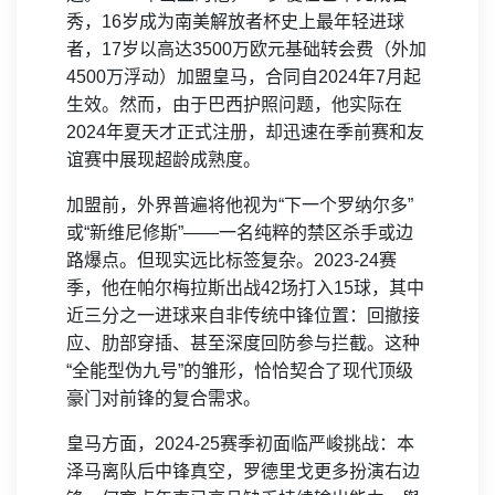
秀，16岁成为南美解放者杯史上最年轻进球
者，17岁以高达3500万欧元基础转会费（外加
4500万浮动）加盟皇马，合同自2024年7月起
生效。然而，由于巴西护照问题，他实际在
2024年夏天才正式注册，却迅速在季前赛和友
谊赛中展现超龄成熟度。
加盟前，外界普遍将他视为“下一个罗纳尔多”
或“新维尼修斯”——一名纯粹的禁区杀手或边
路爆点。但现实远比标签复杂。2023-24赛
季，他在帕尔梅拉斯出战42场打入15球，其中
近三分之一进球来自非传统中锋位置：回撤接
应、肋部穿插、甚至深度回防参与拦截。这种
“全能型伪九号”的雏形，恰恰契合了现代顶级
豪门对前锋的复合需求。
皇马方面，2024-25赛季初面临严峻挑战：本
泽马离队后中锋真空，罗德里戈更多扮演右边