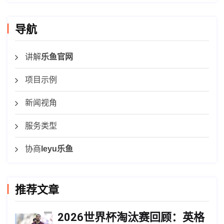
导航
讲解
乐鱼官网
项目示例
新闻视角
服务类型
协商
leyu乐鱼
推荐文章
2026世界杯淘汰赛回顾：英格