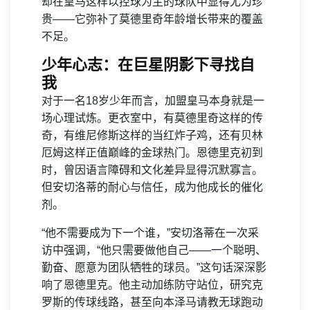
却在皇马这样以控球为主的球队中显得尤为珍
贵——它弥补了莫德里奇年龄增长带来的覆盖
不足。
少年心志：在巨星阴影下寻找自
我
对于一名18岁少年而言，加盟皇马本身就是一
场心理试炼。更衣室中，有莫德里奇这样的传
奇，有维尼修斯这样的当红炸子鸡，还有贝林
厄姆这样正值巅峰的金球热门。恩德里克初到
时，曾因语言障碍和文化差异显得沉默寡言。
但安切洛蒂的耐心与信任，成为他成长的催化
剂。
“他不需要成为下一个谁，”安切洛蒂在一次采
访中强调，“他只需要做他自己——一个聪明、
勤奋、愿意为团队牺牲的球员。”这句话深深影
响了恩德里克。他主动加练防守站位，研究克
罗斯的传球线路，甚至向本泽马请教无球跑动