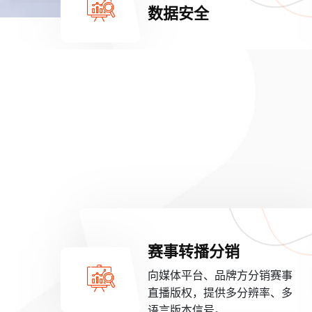
数据安全
赛事转播分销
向媒体平台、品牌方分销赛事
直播版权，提供多分辨率、多
语言版本信号。