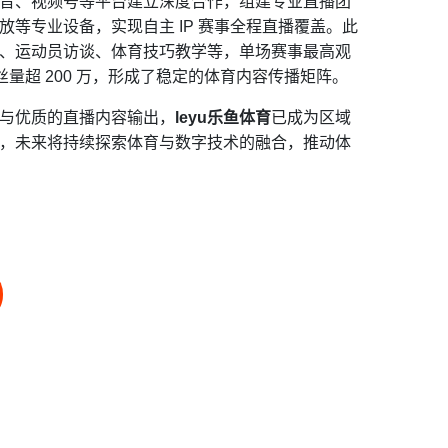
音、视频号等平台建立深度合作，组建专业直播团
等专业设备，实现自主 IP 赛事全程直播覆盖。此
、运动员访谈、体育技巧教学等，单场赛事最高观
丝量超 200 万，形成了稳定的体育内容传播矩阵。
与优质的直播内容输出，
leyu乐鱼体育
已成为区域
，未来将持续探索体育与数字技术的融合，推动体