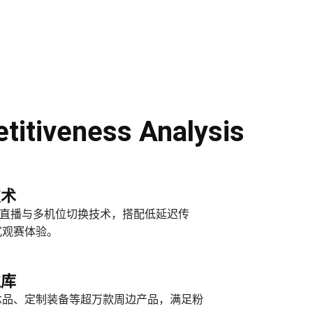
titiveness Analysis
技术
高清直播与多机位切换技术，搭配低延迟传
式观赛体验。
边库
念品、定制装备等超万款周边产品，满足粉