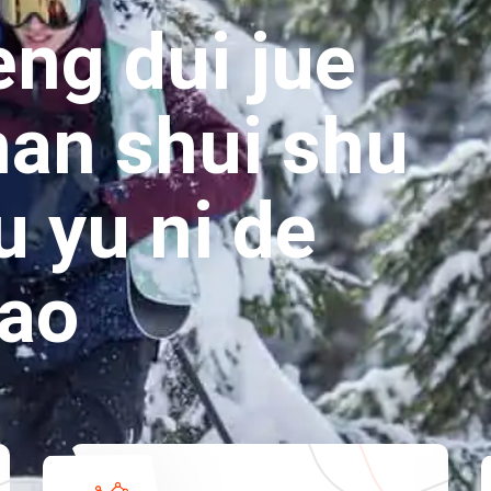
eng dui jue
han shui shu
u yu ni de
yao