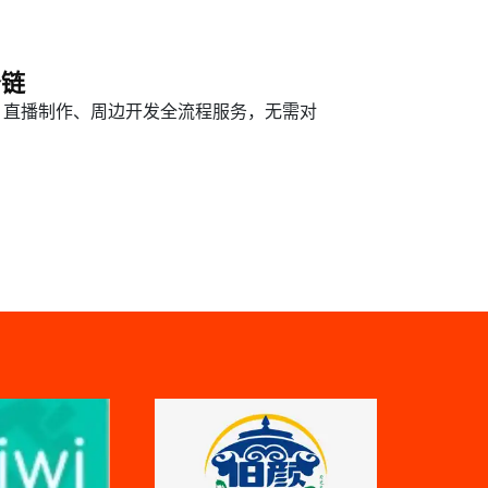
务链
、直播制作、周边开发全流程服务，无需对