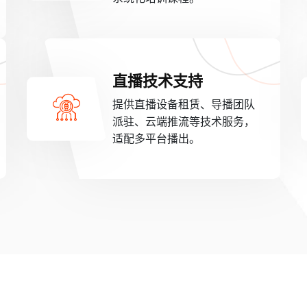
直播技术支持
提供直播设备租赁、导播团队
派驻、云端推流等技术服务，
适配多平台播出。