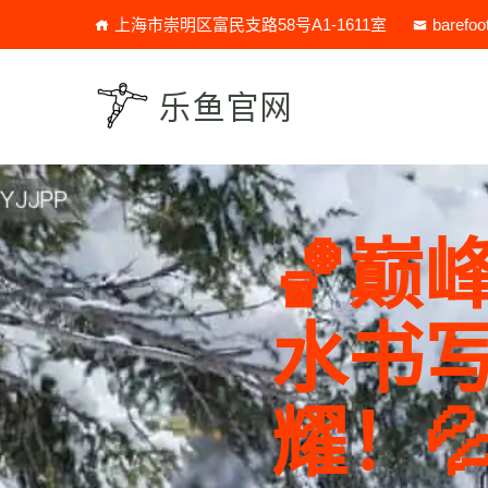
上海市崇明区富民支路58号A1-1611室
barefo
🏀巅
水书
耀！