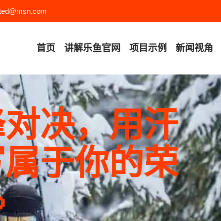
oted@msn.com
首页
讲解
乐鱼官网
项目示例
新闻视角
峰对决，用汗
写属于你的荣
