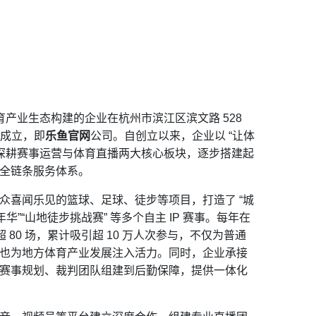
于体育产业生态构建的企业在杭州市滨江区滨文路 528
式成立，即
乐鱼官网
公司。自创立以来，企业以 “让体
，深耕赛事运营与体育直播两大核心板块，逐步搭建起
全链条服务体系。
众喜闻乐见的篮球、足球、徒步等项目，打造了 “城
华”“山地徒步挑战赛” 等多个自主 IP 赛事。每年在
超 80 场，累计吸引超 10 万人次参与，不仅为普通
也为地方体育产业发展注入活力。同时，企业承接
赛事规划、裁判团队组建到后勤保障，提供一体化