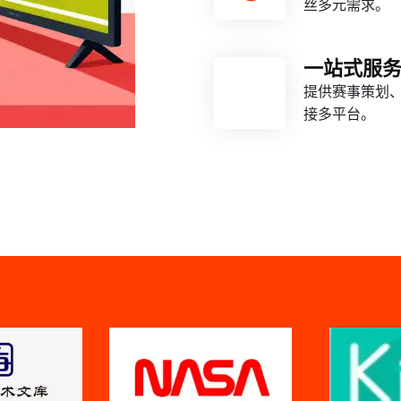
丝多元需求。
一站式服
提供赛事策划
接多平台。