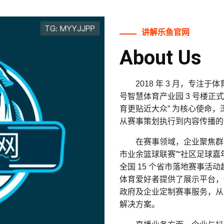
讲解
乐鱼官网
About Us
2018 年 3 月，专注
号智慧体育产业园 3 号楼正
育更贴近大众” 为核心使命
从赛事策划执行到内容传播的
在赛事领域，企业聚焦群
市业余篮球联赛”“社区足球嘉年
全国 15 个省市落地赛事活动
体育爱好者提供了展示平台，
政府及企业定制赛事服务，从
解决方案。